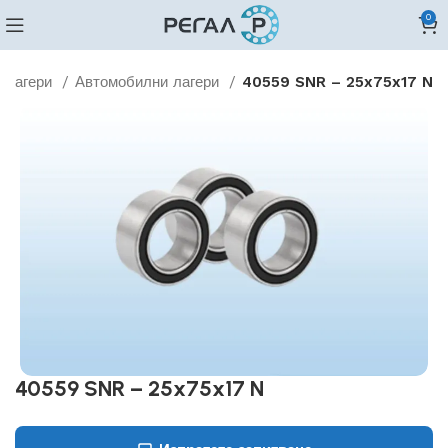
0
Лагери
Автомобилни лагери
40559 SNR – 25x75x17 N
40559 SNR – 25x75x17 N