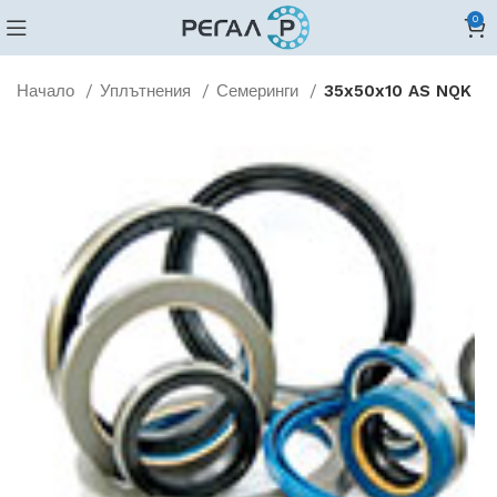
0
Начало
Уплътнения
Семеринги
35x50x10 AS NQK