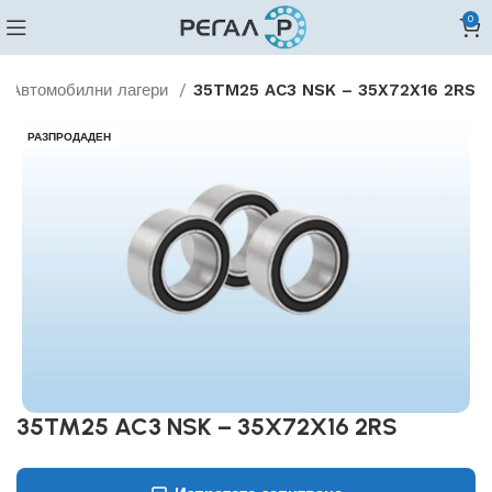
0
Автомобилни лагери
35TM25 AC3 NSK – 35X72X16 2RS
РАЗПРОДАДЕН
35TM25 AC3 NSK – 35X72X16 2RS