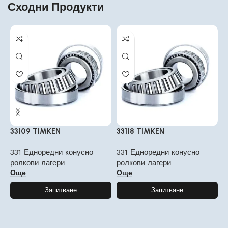
Сходни Продукти
33109 TIMKEN
33118 TIMKEN
3
331 Едноредни конусно
331 Едноредни конусно
3
ролкови лагери
ролкови лагери
р
Още
Още
Запитване
Запитване