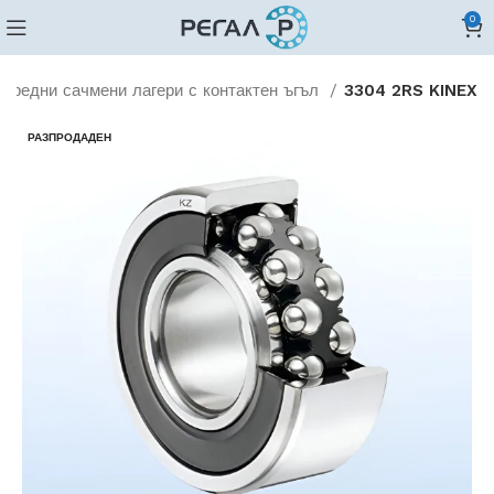
0
вуредни сачмени лагери с контактен ъгъл
3304 2RS KINEX
РАЗПРОДАДЕН