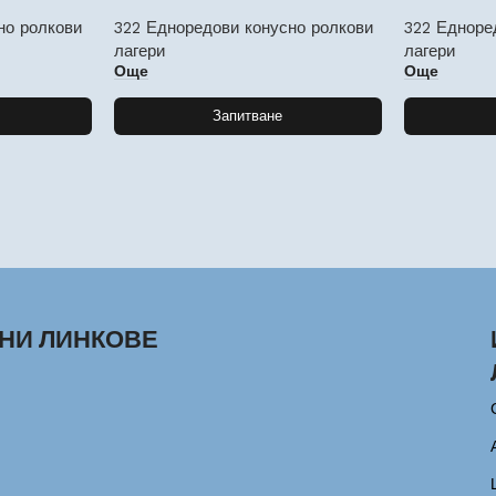
но ролкови
322 Едноредови конусно ролкови
322 Едноре
лагери
лагери
Още
Още
Запитване
НИ ЛИНКОВЕ