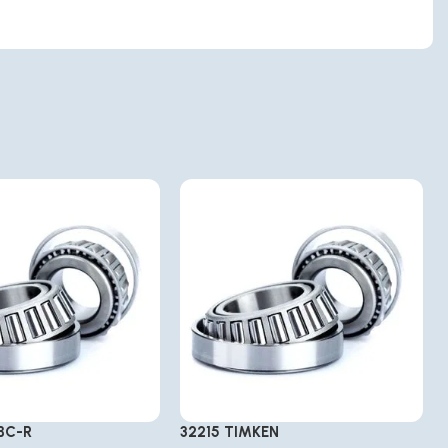
BC-R
32215 TIMKEN