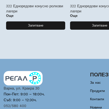
322 Едноредови конусно ролкови
322 Едноредови конус
лагери
лагери
Още
Още
Запитване
Запитване
ПОЛЕЗ
За нас
Варна, ул. Кракра 30
Продукти
Пон-Пет: 9:00 – 18:00ч.
Контакти
Съб: 9:00 – 12:30ч.
052/580 400
Новини