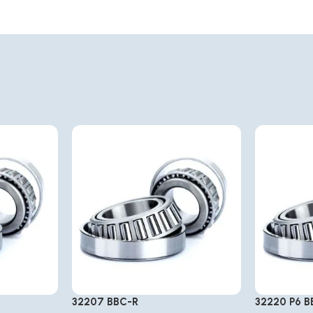
32207 BBC-R
32220 P6 B