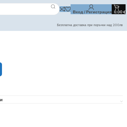
Вход / Регистрация
0,00
€
Безплатна доставка при поръчки над 200лв
и