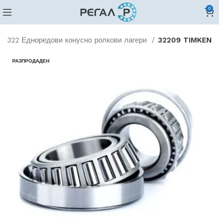
0
322 Едноредови конусно ролкови лагери
32209 TIMKEN
РАЗПРОДАДЕН