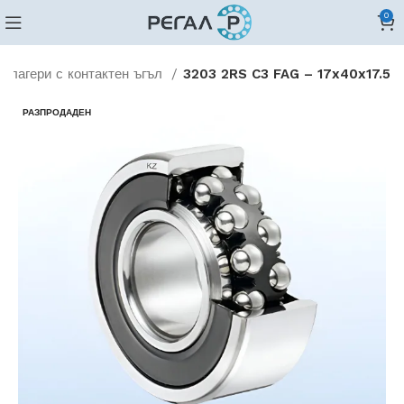
0
и лагери с контактен ъгъл
3203 2RS C3 FAG – 17x40x17.5
РАЗПРОДАДЕН