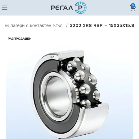
0
ени лагери с контактен ъгъл
3202 2RS RBP – 15X35X15.9
РАЗПРОДАДЕН