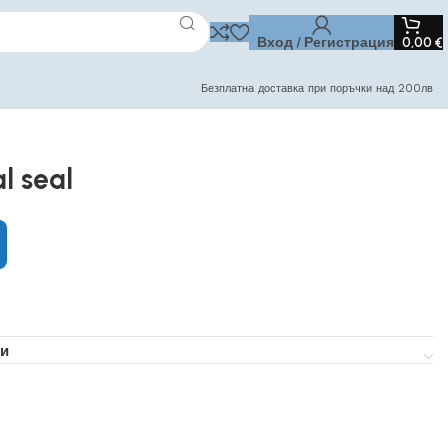
Вход / Регистрация
0,00
€
Безплатна доставка при поръчки над 200лв
l seal
и