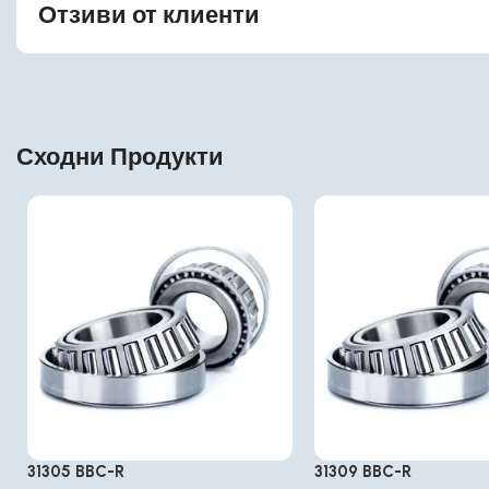
Отзиви от клиенти
Сходни Продукти
31305 BBC-R
31309 BBC-R