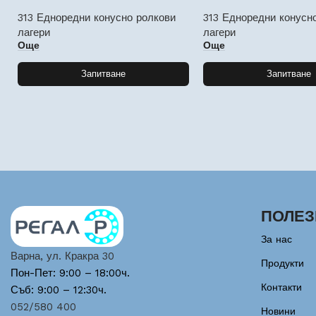
313 Едноредни конусно ролкови
313 Едноредни конусн
лагери
лагери
Още
Още
Запитване
Запитване
ПОЛЕЗ
За нас
Варна, ул. Кракра 30
Продукти
Пон-Пет: 9:00 – 18:00ч.
Контакти
Съб: 9:00 – 12:30ч.
052/580 400
Новини