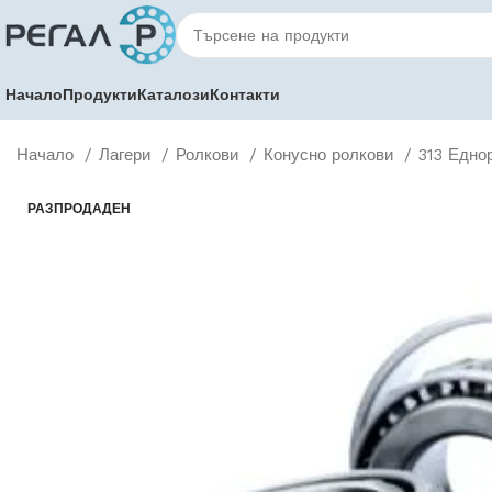
Начало
Продукти
Каталози
Контакти
Начало
Лагери
Ролкови
Конусно ролкови
313 Едно
РАЗПРОДАДЕН