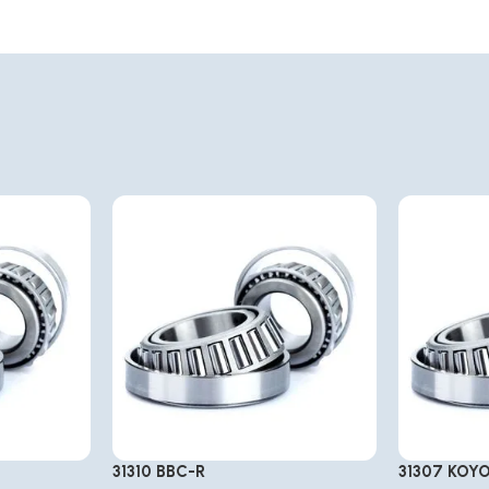
31310 BBC-R
31307 KOY