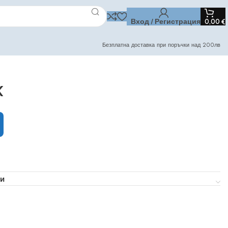
Вход / Регистрация
0,00
€
Безплатна доставка при поръчки над 200лв
K
и