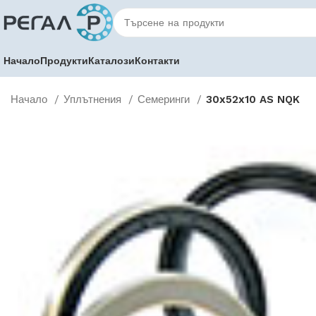
Начало
Продукти
Каталози
Контакти
Начало
Уплътнения
Семеринги
30x52x10 AS NQK