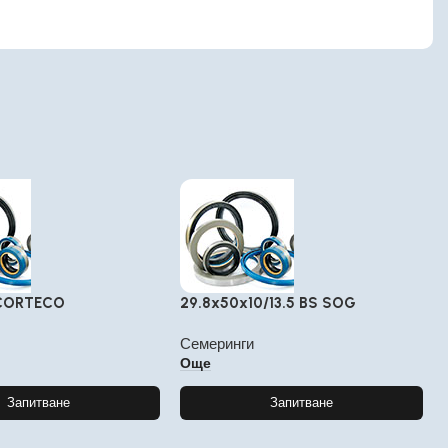
 CORTECO
29.8x50x10/13.5 BS SOG
Семеринги
Още
Запитване
Запитване