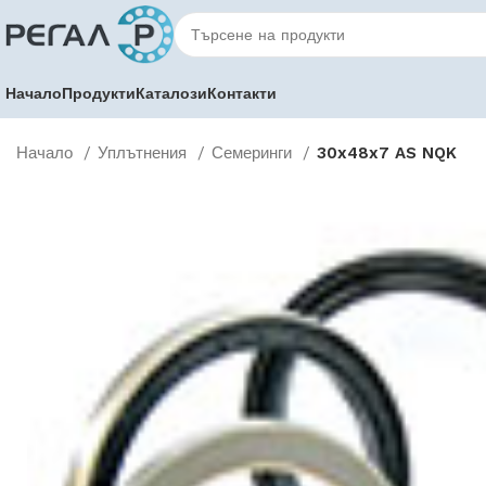
Начало
Продукти
Каталози
Контакти
Начало
Уплътнения
Семеринги
30x48x7 AS NQK