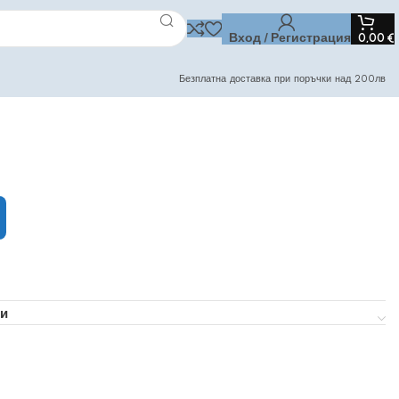
Вход / Регистрация
0,00
€
Безплатна доставка при поръчки над 200лв
и