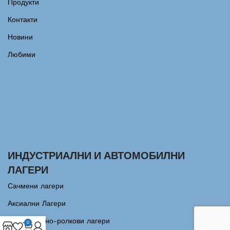
Продукти
Контакти
Новини
Любими
ИНДУСТРИАЛНИ И АВТОМОБИЛНИ
ЛАГЕРИ
Сачмени лагери
Аксиални Лагери
Цилиндрично-ролкови лагери
0