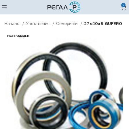
0
Начало
Уплътнения
Семеринги
27x40x8 GUFERO
РАЗПРОДАДЕН