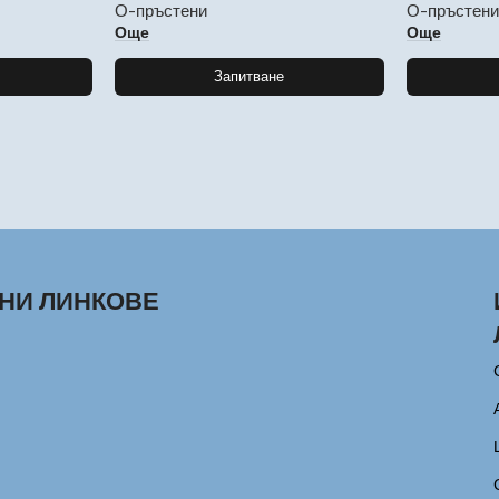
О-пръстени
О-пръстен
Още
Още
Запитване
НИ ЛИНКОВЕ