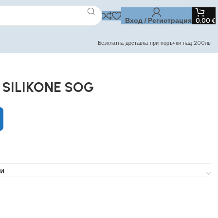
Вход / Регистрация
0,00
€
Безплатна доставка при поръчки над 200лв
 SILIKONE SOG
и