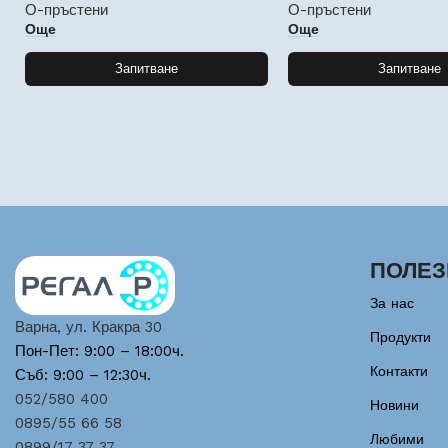
О-пръстени
О-пръстени
Още
Още
Запитване
Запитване
ПОЛЕЗ
За нас
Варна, ул. Кракра 30
Продукти
Пон-Пет: 9:00 – 18:00ч.
Контакти
Съб: 9:00 – 12:30ч.
052/580 400
Новини
0895/55 66 58
Любими
0899/17 37 37