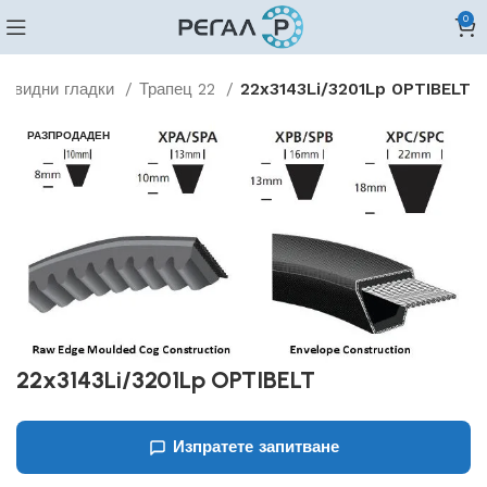
0
цовидни гладки
Трапец 22
22x3143Li/3201Lp OPTIBELT
РАЗПРОДАДЕН
22x3143Li/3201Lp OPTIBELT
Изпратете запитване