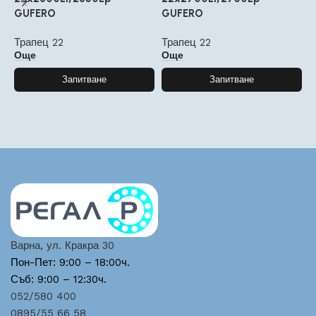
GUFERO
GUFERO
Т
Трапец 22
Трапец 22
Още
Още
Запитване
Запитване
Варна, ул. Кракра 30
Пон-Пет: 9:00 – 18:00ч.
Съб: 9:00 – 12:30ч.
052/580 400
0895/55 66 58