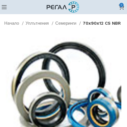
0
Начало
Уплътнения
Семеринги
70x90x12 CS NBR