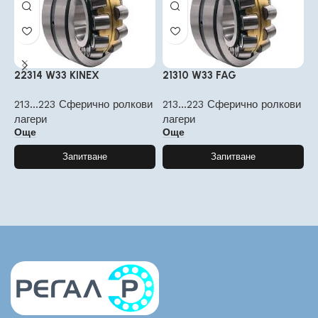
22314 W33 KINEX
21310 W33 FAG
2
213...223 Сферично ролкови
213...223 Сферично ролкови
2
лагери
лагери
л
Още
Още
Запитване
Запитване