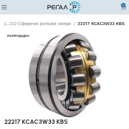
0
202...222 Сферично ролкови лагери
22217 KCAC3W33 KBS
РАЗПРОДАДЕН
22217 KCAC3W33 KBS