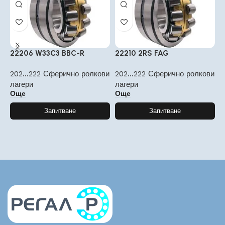
22206 W33C3 BBC-R
22210 2RS FAG
2
202...222 Сферично ролкови
202...222 Сферично ролкови
2
лагери
лагери
л
Още
Още
Запитване
Запитване