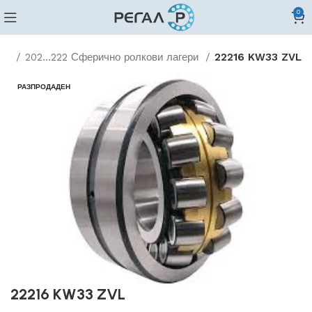
0
ови
202...222 Сферично ролкови лагери
22216 KW33 ZVL
РАЗПРОДАДЕН
22216 KW33 ZVL