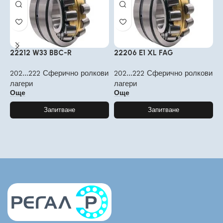
22212 W33 BBC-R
22206 E1 XL FAG
2
202...222 Сферично ролкови
202...222 Сферично ролкови
2
лагери
лагери
л
Още
Още
Запитване
Запитване