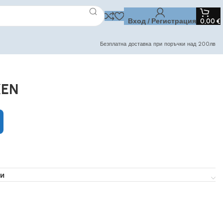
Вход / Регистрация
0,00
€
Безплатна доставка при поръчки над 200лв
KEN
и