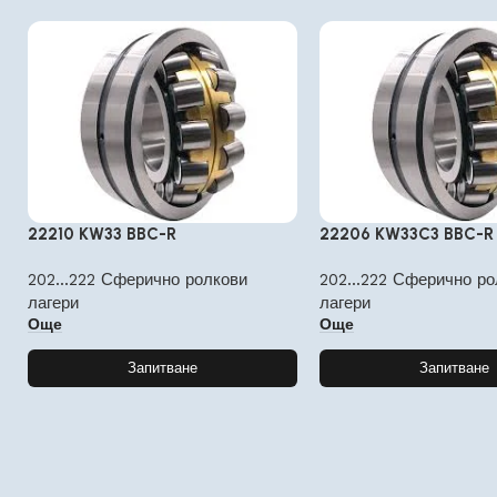
22210 KW33 BBC-R
22206 KW33C3 BBC-R
202...222 Сферично ролкови
202...222 Сферично ро
лагери
лагери
Още
Още
Запитване
Запитване