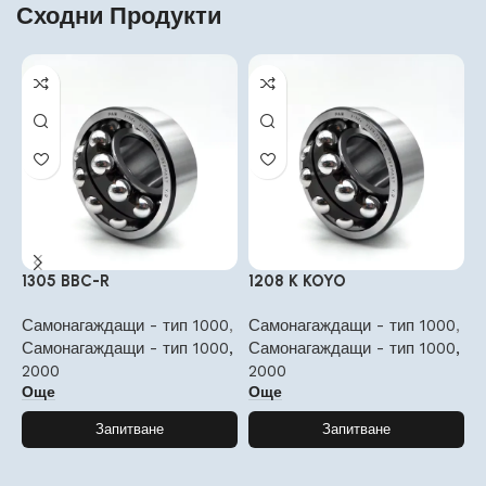
Сходни Продукти
1305 BBC-R
1208 K KOYO
1
Самонагаждащи - тип 1000
,
Самонагаждащи - тип 1000
,
С
Самонагаждащи - тип 1000,
Самонагаждащи - тип 1000,
С
2000
2000
2
Още
Още
Запитване
Запитване