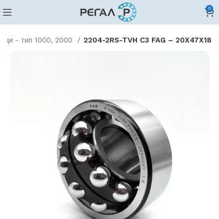
0
ащи - тип 1000, 2000
2204-2RS-TVH C3 FAG – 20X47X18