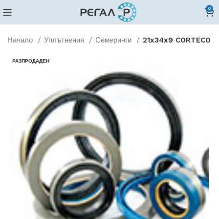
0
Начало
Уплътнения
Семеринги
21x34x9 CORTECO
РАЗПРОДАДЕН