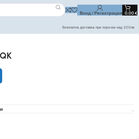
Вход / Регистрация
0,00
€
Безплатна доставка при поръчки над 200лв
NQK
и