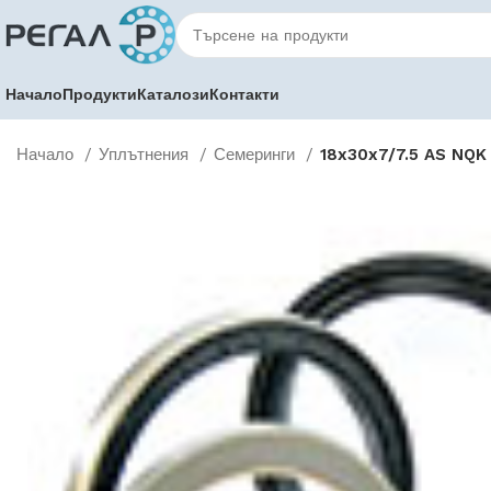
Начало
Продукти
Каталози
Контакти
Начало
Уплътнения
Семеринги
18x30x7/7.5 AS NQK