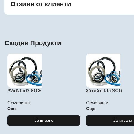
Отзиви от клиенти
Сходни Продукти
92x120x12 SOG
35x65x11/15 SOG
Семеринги
Семеринги
Още
Още
Запитване
Запитване