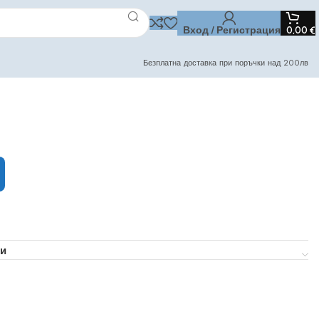
Вход / Регистрация
0,00
€
Безплатна доставка при поръчки над 200лв
и