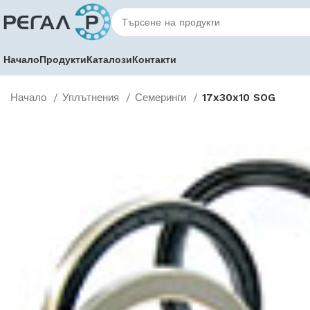
Начало
Продукти
Каталози
Контакти
Начало
Уплътнения
Семеринги
17x30x10 SOG