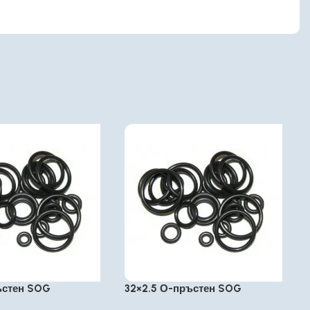
ъстен SOG
32×2.5 О-пръстен SOG