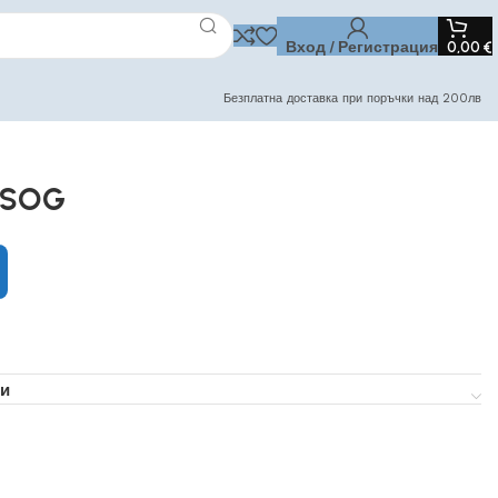
Вход / Регистрация
0,00
€
Безплатна доставка при поръчки над 200лв
 SOG
и