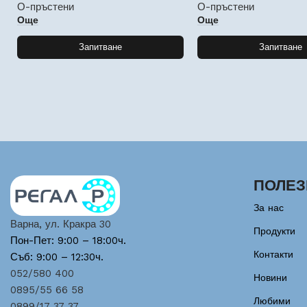
О-пръстени
О-пръстени
Още
Още
Запитване
Запитване
ПОЛЕЗ
За нас
Варна, ул. Кракра 30
Продукти
Пон-Пет: 9:00 – 18:00ч.
Контакти
Съб: 9:00 – 12:30ч.
052/580 400
Новини
0895/55 66 58
Любими
0899/17 37 37