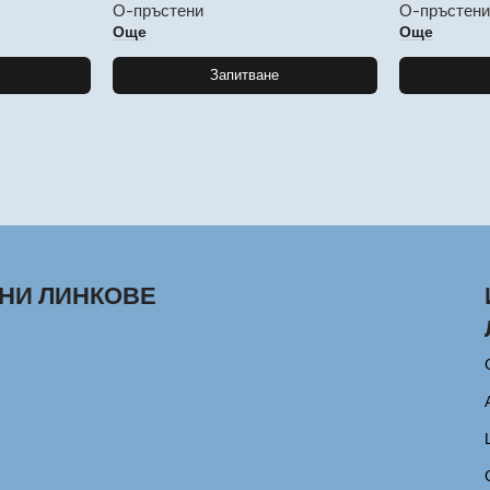
О-пръстени
О-пръстен
Още
Още
Запитване
НИ ЛИНКОВЕ