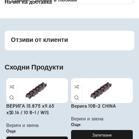
Начин на доставка
Отзиви от клиенти
Сходни Продукти
ВЕРИГА 15.875 x9.65
Верига 10B-2 CHINA
0
x10.16 / 10 B-1 / WIS
Вериги и звена
В
Още
Вериги и звена
Още
Запитване