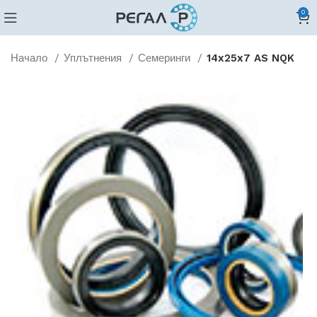
0
Начало
Уплътнения
Семеринги
14x25x7 AS NQK