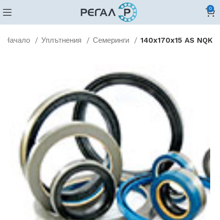
0
Начало
Уплътнения
Семеринги
140x170x15 AS NQK