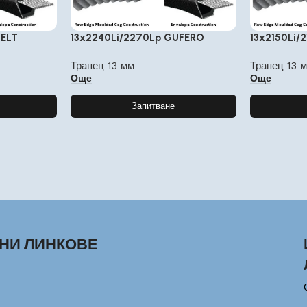
BELT
13x2240Li/2270Lp GUFERO
13x2150Li/
Трапец 13 мм
Трапец 13 
Още
Още
Запитване
НИ ЛИНКОВЕ