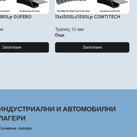
2180Lp GUFERO
13x1500Li/1530Lp CONTITECH
мм
Трапец 13 мм
Още
Запитване
Запитване
ИНДУСТРИАЛНИ И АВТОМОБИЛНИ
ЛАГЕРИ
Сачмени лагери