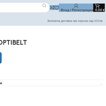
Вход / Регистрация
0,00
€
Безплатна доставка при поръчки над 200лв
OPTIBELT
и