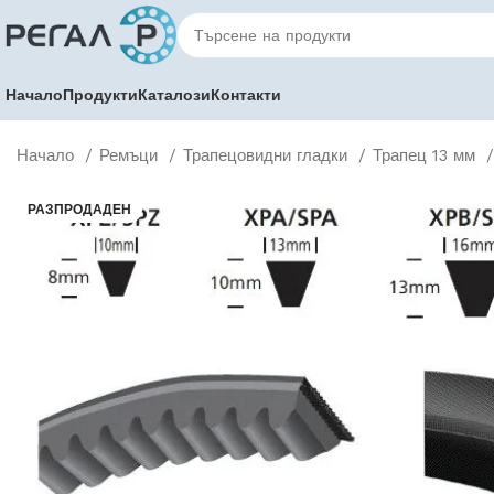
Начало
Продукти
Каталози
Контакти
Начало
Ремъци
Трапецовидни гладки
Трапец 13 мм
РАЗПРОДАДЕН