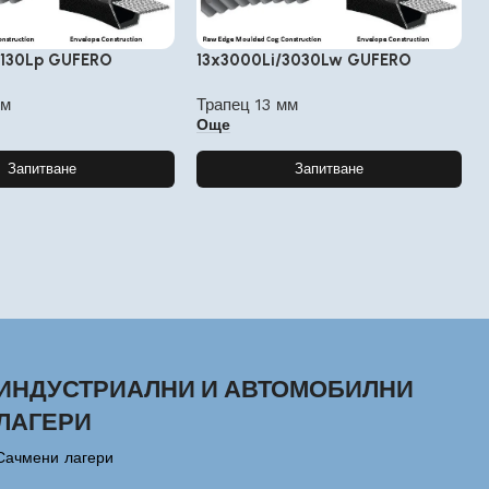
2130Lp GUFERO
13x3000Li/3030Lw GUFERO
мм
Трапец 13 мм
Още
Запитване
Запитване
ИНДУСТРИАЛНИ И АВТОМОБИЛНИ
ЛАГЕРИ
Сачмени лагери