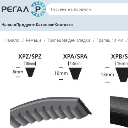
Начало
Продукти
Каталози
Контакти
Начало
Ремъци
Трапецовидни гладки
Трапец 13 мм