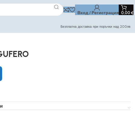
Вход / Регистрация
0,00
€
Безплатна доставка при поръчки над 200лв
 GUFERO
и