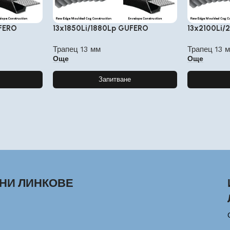
FERO
13x1850Li/1880Lp GUFERO
13x2100Li/
Трапец 13 мм
Трапец 13 
Още
Още
Запитване
НИ ЛИНКОВЕ