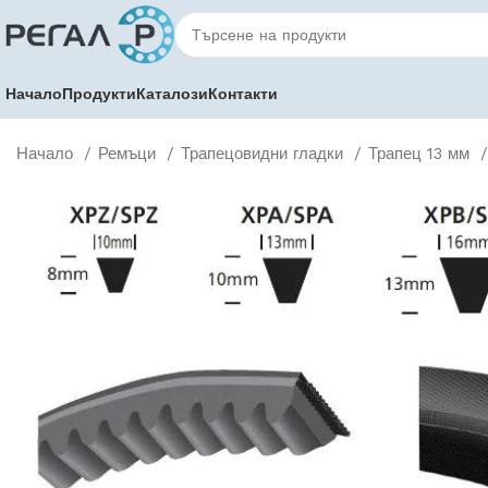
Начало
Продукти
Каталози
Контакти
Начало
Ремъци
Трапецовидни гладки
Трапец 13 мм