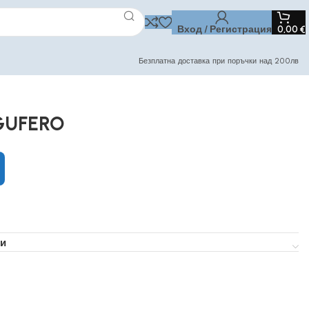
Вход / Регистрация
0,00
€
Безплатна доставка при поръчки над 200лв
 GUFERO
и