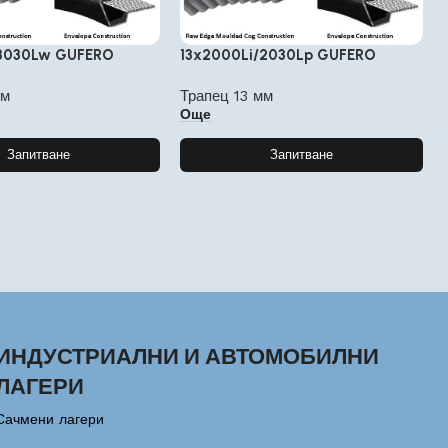
/3030Lw GUFERO
13x2000Li/2030Lp GUFERO
мм
Трапец 13 мм
Още
Запитване
Запитване
ИНДУСТРИАЛНИ И АВТОМОБИЛНИ
ЛАГЕРИ
Сачмени лагери