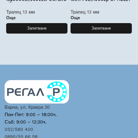
Трапец 13 мм
Трапец 13 мм
Т
Още
Още
Запитване
Запитване
Варна, ул. Кракра 30
Пон-Пет: 9:00 – 18:00ч.
Съб: 9:00 – 12:30ч.
052/580 400
0895/55 66 58