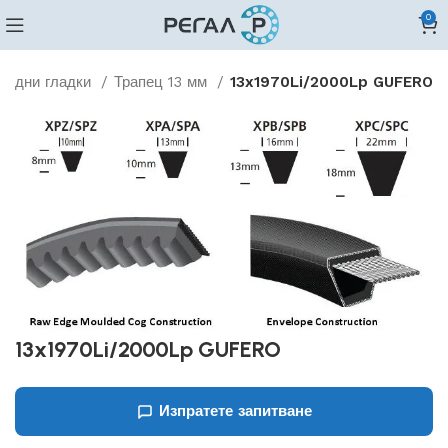
0
видни гладки
Трапец 13 мм
13x1970Li/2000Lp GUFERO
13x1970Li/2000Lp GUFERO
Изпратете запитване