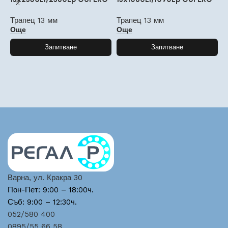
Трапец 13 мм
Трапец 13 мм
Т
Още
Още
Запитване
Запитване
Варна, ул. Кракра 30
Пон-Пет: 9:00 – 18:00ч.
Съб: 9:00 – 12:30ч.
052/580 400
0895/55 66 58