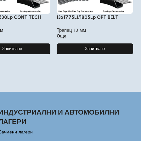
1530Lp CONTITECH
13x1775Li/1805Lp OPTIBELT
мм
Трапец 13 мм
Още
Запитване
Запитване
ИНДУСТРИАЛНИ И АВТОМОБИЛНИ
ЛАГЕРИ
Сачмени лагери