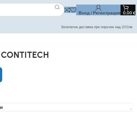
Вход / Регистрация
0,00
€
Безплатна доставка при поръчки над 200лв
p CONTITECH
и