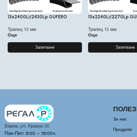
13x2400Li/2430Lp GUFERO
13x2240Li/2270Lp G
Трапец 13 мм
Трапец 13 мм
Още
Още
Запитване
Запитване
ПОЛЕЗ
За нас
Варна, ул. Кракра 30
Продукти
Пон-Пет: 9:00 – 18:00ч.