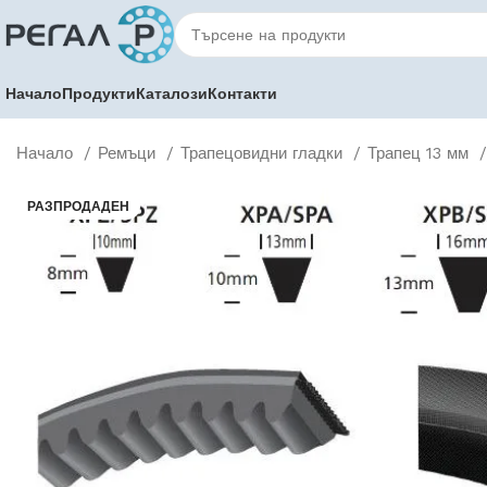
Начало
Продукти
Каталози
Контакти
Начало
Ремъци
Трапецовидни гладки
Трапец 13 мм
РАЗПРОДАДЕН