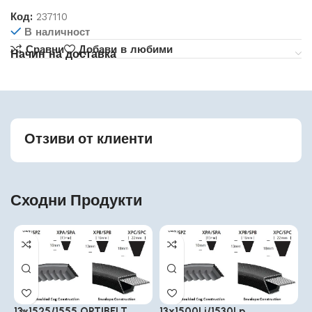
Код:
237110
В наличност
Сравни
Добави в любими
Начин на доставка
Отзиви от клиенти
Сходни Продукти
13×1525/1555 OPTIBELT
13x1500Li/1530Lp
1