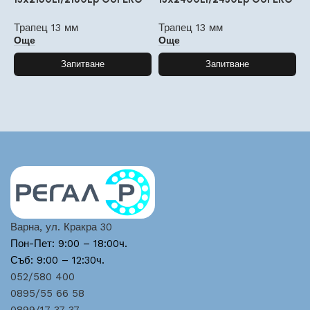
Трапец 13 мм
Трапец 13 мм
Т
Още
Още
Запитване
Запитване
Варна, ул. Кракра 30
Пон-Пет: 9:00 – 18:00ч.
Съб: 9:00 – 12:30ч.
052/580 400
0895/55 66 58