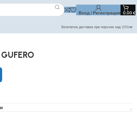
Вход / Регистрация
0,00
€
Безплатна доставка при поръчки над 200лв
p GUFERO
и