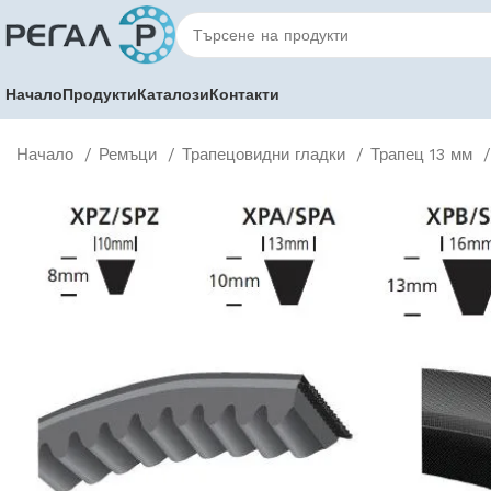
Начало
Продукти
Каталози
Контакти
Начало
Ремъци
Трапецовидни гладки
Трапец 13 мм