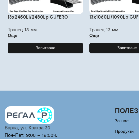
13x2450Li/2480Lp GUFERO
13x1060Li/1090Lp GU
Трапец 13 мм
Трапец 13 мм
Още
Още
Запитване
Запитване
ПОЛЕЗ
За нас
Варна, ул. Кракра 30
Продукти
Пон-Пет: 9:00 – 18:00ч.