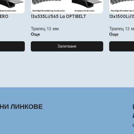
FERO
13x535Li/565 La OPTIBELT
13x1500Li/
Трапец 13 мм
Трапец 13 
Още
Още
Запитване
НИ ЛИНКОВЕ