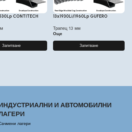
1530Lp CONTITECH
13x1930Li/1960Lp GUFERO
мм
Трапец 13 мм
Още
Запитване
Запитване
ИНДУСТРИАЛНИ И АВТОМОБИЛНИ
ЛАГЕРИ
Сачмени лагери