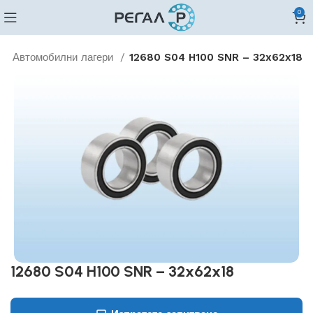
0
Автомобилни лагери
12680 S04 H100 SNR – 32x62x18
12680 S04 H100 SNR – 32x62x18