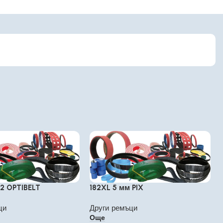
.2 OPTIBELT
182XL 5 мм PIX
ци
Други ремъци
Още