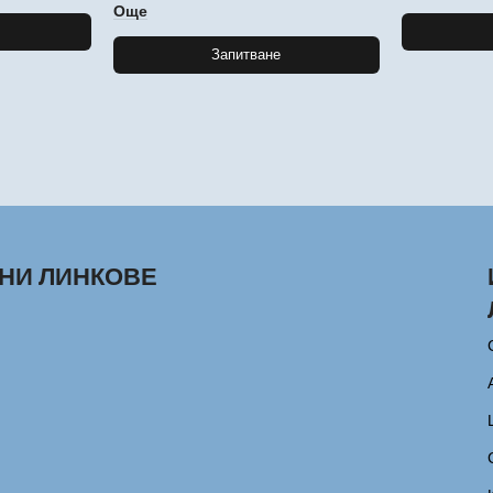
Още
Запитване
НИ ЛИНКОВЕ