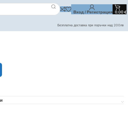
Вход / Регистрация
0,00
€
Безплатна доставка при поръчки над 200лв
и