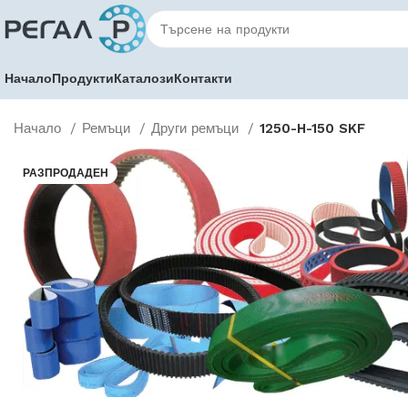
Начало
Продукти
Каталози
Контакти
Начало
Ремъци
Други ремъци
1250-H-150 SKF
РАЗПРОДАДЕН