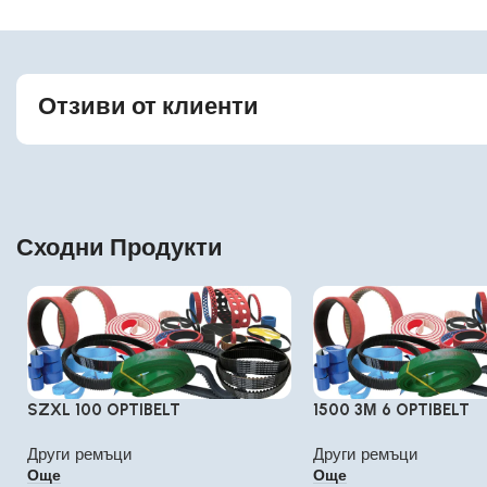
Отзиви от клиенти
Сходни Продукти
SZXL 100 OPTIBELT
1500 3М 6 OPTIBELT
Други ремъци
Други ремъци
Още
Още