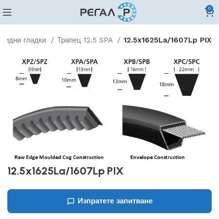
0
овидни гладки
Трапец 12.5 SPA
12.5x1625La/1607Lp PIX
12.5x1625La/1607Lp PIX
Изпратете запитване