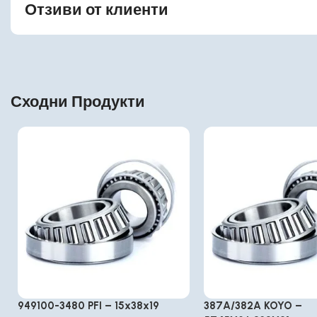
Отзиви от клиенти
Сходни Продукти
949100-3480 PFI – 15x38x19
387A/382A KOYO –