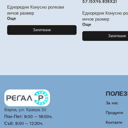
57.15X96.838X21
Едноредни Конусно ролкови
инчов размер
Едноредни Конусно ро
Още
инчов размер
Още
Запитване
Запитване
ПОЛЕЗ
За нас
Варна, ул. Кракра 30
Продукти
Пон-Пет: 9:00 – 18:00ч.
Контакти
Съб: 9:00 – 12:30ч.