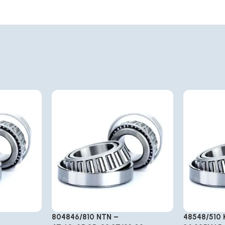
804846/810 NTN –
48548/510