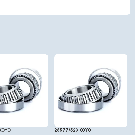
 KOYO –
25577/523 KOYO –