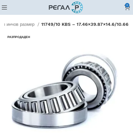
0
ови инчов размер
11749/10 KBS – 17.46×39.87×14.6/10.66
РАЗПРОДАДЕН