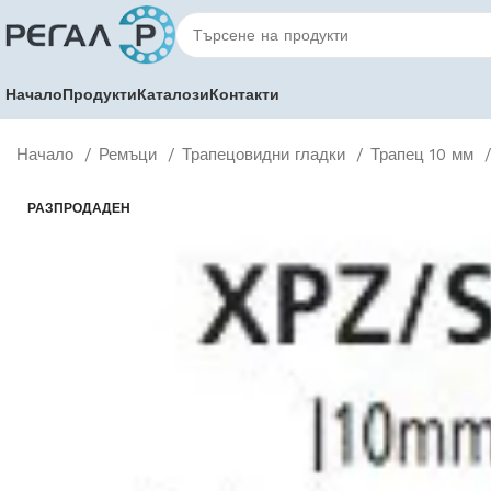
Начало
Продукти
Каталози
Контакти
Начало
Ремъци
Трапецовидни гладки
Трапец 10 мм
РАЗПРОДАДЕН