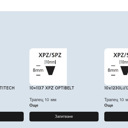
NTITECH
10×1137 XPZ OPTIBELT
10x1230Li/
Трапец 10 мм
Трапец 10 
Още
Още
Запитване