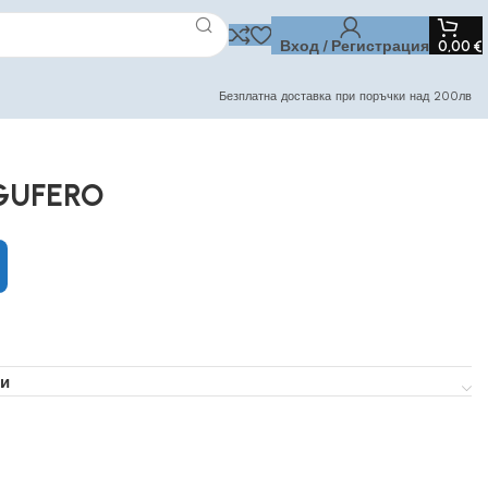
Вход / Регистрация
0,00
€
Безплатна доставка при поръчки над 200лв
 GUFERO
и