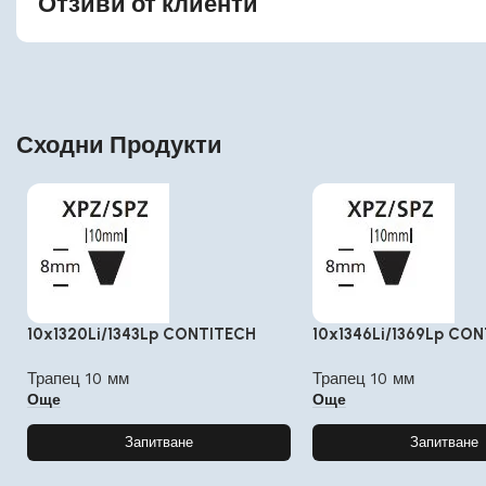
Отзиви от клиенти
Сходни Продукти
10x1320Li/1343Lp CONTITECH
10x1346Li/1369Lp CO
Трапец 10 мм
Трапец 10 мм
Още
Още
Запитване
Запитване