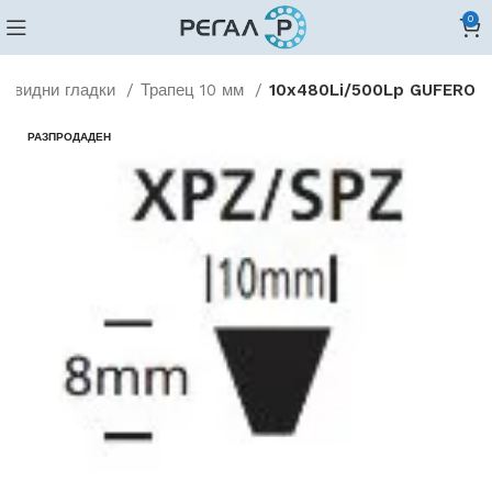
0
цовидни гладки
Трапец 10 мм
10x480Li/500Lp GUFERO
РАЗПРОДАДЕН