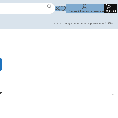
Вход / Регистрация
0,00
€
Безплатна доставка при поръчки над 200лв
и