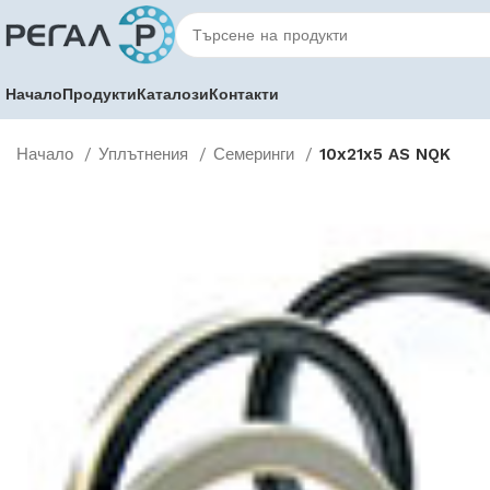
Начало
Продукти
Каталози
Контакти
Начало
Уплътнения
Семеринги
10x21x5 AS NQK