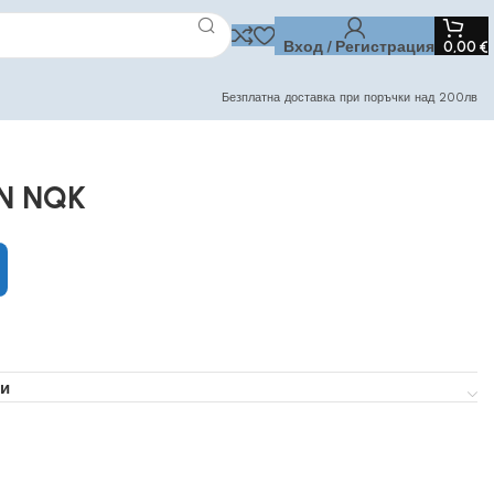
Вход / Регистрация
0,00
€
Безплатна доставка при поръчки над 200лв
ON NQK
и