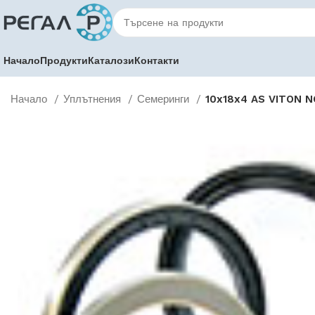
Начало
Продукти
Каталози
Контакти
Начало
Уплътнения
Семеринги
10x18x4 AS VITON 