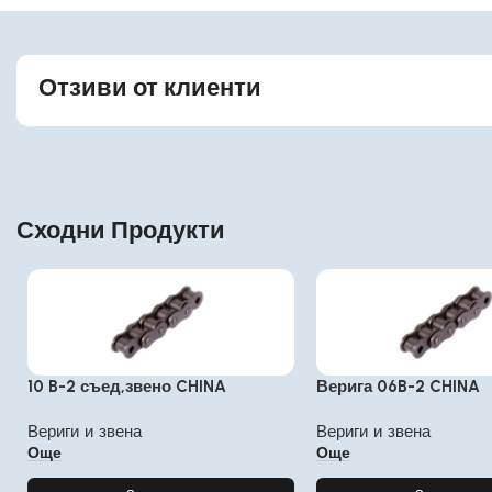
Отзиви от клиенти
Сходни Продукти
10 B-2 съед,звено CHINA
Верига 06B-2 CHINA
Вериги и звена
Вериги и звена
Още
Още