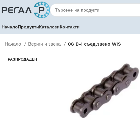
Начало
Продукти
Каталози
Контакти
Начало
Вериги и звена
08 B-1 съед,звено WIS
РАЗПРОДАДЕН