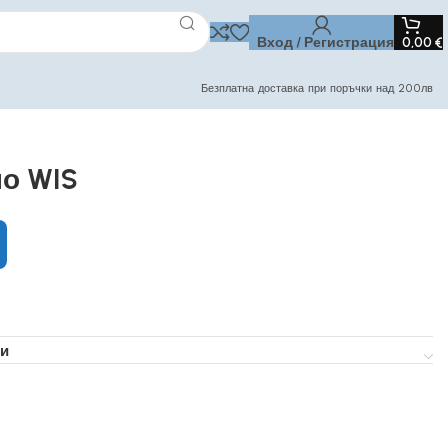
Вход / Регистрация
0,00
€
Безплатна доставка при поръчки над 200лв
но WIS
и