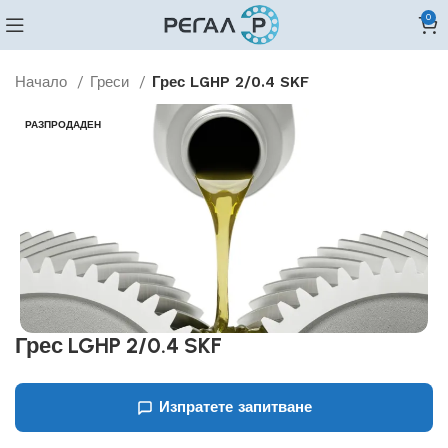
0
Начало
Греси
Грес LGHP 2/0.4 SKF
РАЗПРОДАДЕН
Грес LGHP 2/0.4 SKF
Изпратете запитване