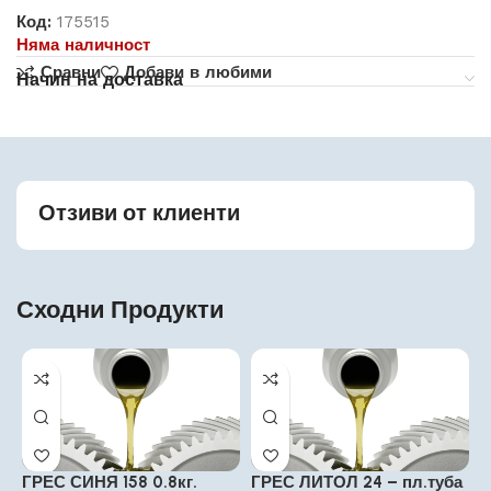
Код:
175515
Няма наличност
Сравни
Добави в любими
Начин на доставка
Отзиви от клиенти
Сходни Продукти
ГРЕС СИНЯ 158 0.8кг.
ГРЕС ЛИТОЛ 24 – пл.туба