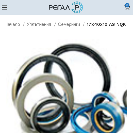
0
Начало
Уплътнения
Семеринги
17x40x10 AS NQK